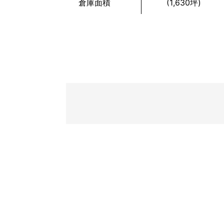
倉庫面積
(1,630坪)