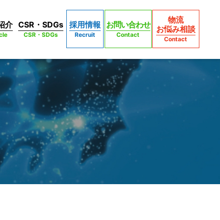
物流
紹介
CSR・SDGs
採用情報
お問い合わせ
お悩み相談
cle
CSR・SDGs
Recruit
Contact
Contact