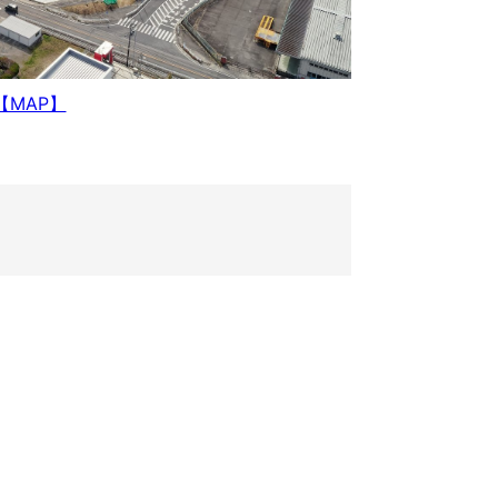
【MAP】