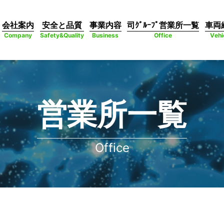
会社案内
安全と品質
事業内容
司ｸﾞﾙｰﾌﾟ営業所一覧
車両
Company
Safety&Quality
Business
Office
Vehi
営業所一覧
Office