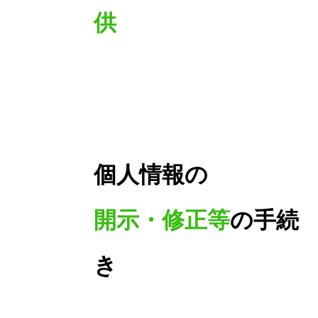
供
個人情報の
開示・修正等
の手続
き