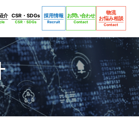
物流
紹介
CSR・SDGs
採用情報
お問い合わせ
お悩み相談
cle
CSR・SDGs
Recruit
Contact
Contact
針