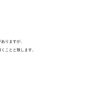
がありますが、
頂くことと致します。