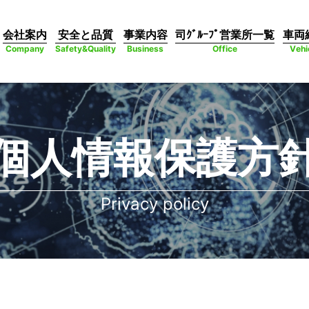
会社案内
安全と品質
事業内容
司ｸﾞﾙｰﾌﾟ営業所一覧
車両
Company
Safety&Quality
Business
Office
Vehi
個人情報保護方
Privacy policy