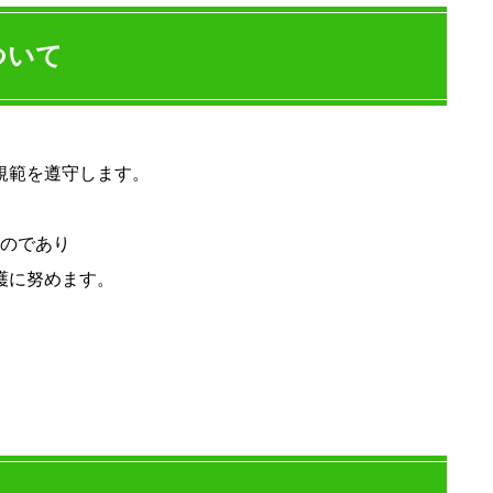
ついて
規範を遵守します。
。
のであり
護に努めます。