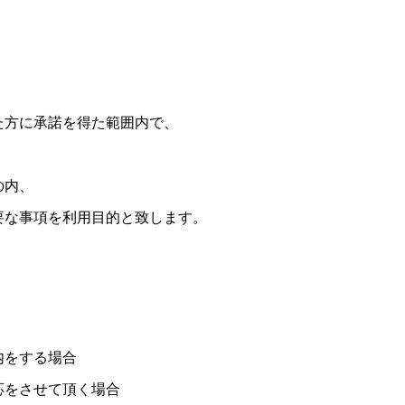
た方に承諾を得た範囲内で、
の内、
要な事項を利用目的と致します。
内をする場合
応をさせて頂く場合