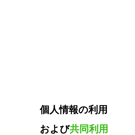
個人情報の利用
および
共同利用