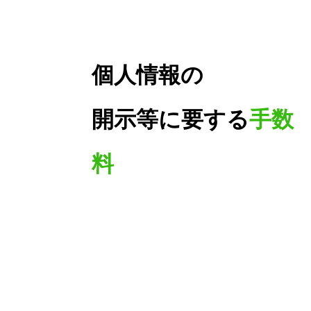
個人情報の
開示等に要する
手数
料