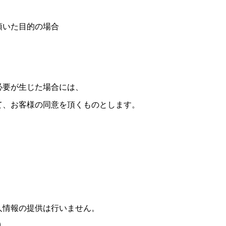
頂いた目的の場合
必要が生じた場合には、
て、お客様の同意を頂くものとします。
人情報の提供は行いません。
り、