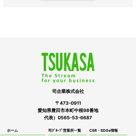
司企業株式会社
〒473-0911
愛知県豊田市本町中根98番地
代表）0565-53-6687
ホーム
司ｸﾞﾙｰﾌﾟ営業所一覧
CSR・SDGs情報