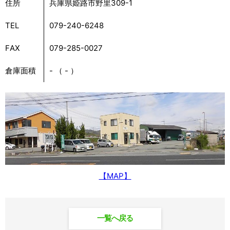
住所
兵庫県姫路市野里309-1
TEL
079-240-6248
FAX
079-285-0027
倉庫面積
- （ - ）
【MAP】
一覧へ戻る