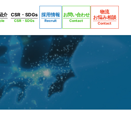
物流
紹介
CSR・SDGs
採用情報
お問い合わせ
お悩み相談
cle
CSR・SDGs
Recruit
Contact
Contact