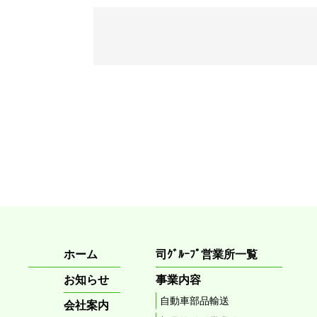
ホーム
司ｸﾞﾙｰﾌﾟ営業所一覧
お知らせ
事業内容
自動車部品輸送
会社案内