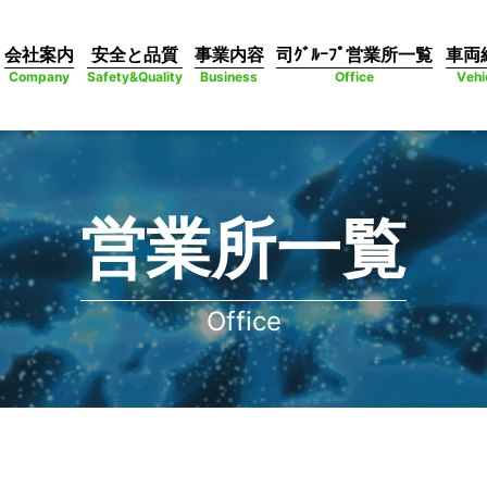
会社案内
安全と品質
事業内容
司ｸﾞﾙｰﾌﾟ営業所一覧
車両
Company
Safety&Quality
Business
Office
Vehi
営業所一覧
Office