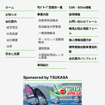
ホーム
司ｸﾞﾙｰﾌﾟ営業所一覧
CSR・SDGs情報
お知らせ
事業内容
採用情報
自動車部品輸送
会社案内
お問い合わせフォーム
部品輸送付帯業務
経営理念
物流お悩み相談フォー
一般貨物輸送
ム
社長挨拶
中・小ロット混載便
会社概要
個人情報保護方針
輸送
沿革
標準貨物自動車運送約
通関業務
款
安全と品質
介護福祉用品レンタ
ル業務
会社案内パンフレット
車両紹介
Sponsored by TSUKASA