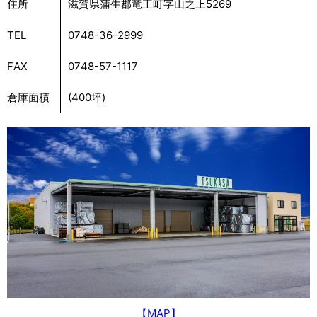
住所
滋賀県蒲生郡竜王町字山之上5269
TEL
0748-36-2999
FAX
0748-57-1117
倉庫面積
(400坪)
【MAP】