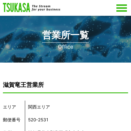
営業所一覧
Office
滋賀竜王営業所
エリア
関西エリア
郵便番号
520-2531